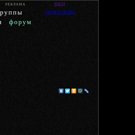
ВХОД
РЕКЛАМА
группы
РЕГИСТРАЦИЯ
и
форум