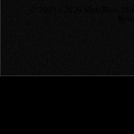
© 2003 - 2026 MetalRus. М
Коп