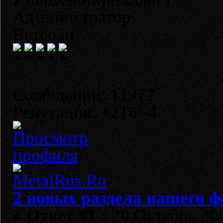
Администратор
Ветеран
Сообщений: 11977
Репутация: +216/-4
2 новых раздела нашего ф
«
Ответ #1 :
20 Октябрь 200