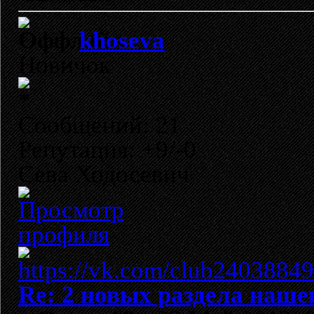
khoseva
Новичок
Сообщений: 21
Репутация: +9/-0
Сева Ходосевич
Re: 2 новых раздела наше