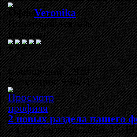
Veronika
Почетный деятель
Ветеран
Сообщений: 2923
Репутация: +64/-1
2 новых раздела нашего ф
«
:
23 Сентябрь 2008, 15:43