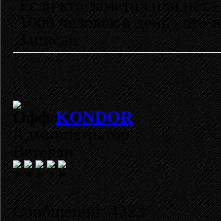
Если кто заметил или нет 
1000 человек в день - это 
Записан
KONDOR
Администратор
Ветеран
Сообщений: 4323