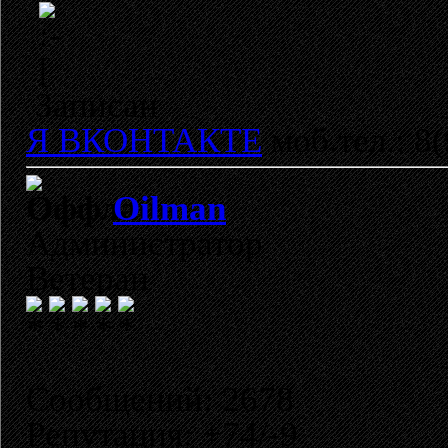
Записан
Я ВКОНТАКТЕ
моб.тел.: 8
Oilman
Администратор
Ветеран
Сообщений: 2678
Репутация: +74/-9