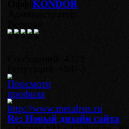
KONDOR
Администратор
Ветеран
Сообщений: 4323
Репутация: +94/-3
Re: Новый дизайн сайта
«
Ответ #31 :
17 Январь 201