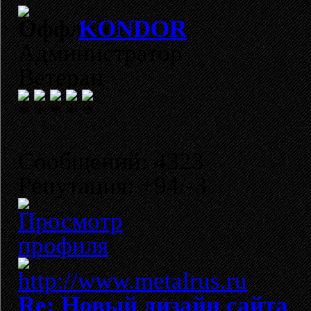
KONDOR
Администратор
Ветеран
Сообщений: 4323
Репутация: +94/-3
Re: Новый дизайн сайта