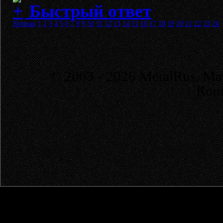
Быстрый ответ
Sitemap
1
2
3
4
5
6
7
8
9
10
11
12
13
14
15
16
17
18
19
20
21
22
23
24
© 2003 - 2026 MetalRus. М
Коп