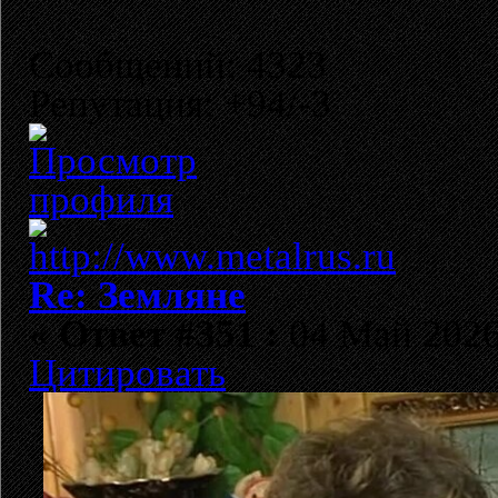
Сообщений: 4323
Репутация: +94/-3
Re: Земляне
«
Ответ #351 :
04 Май 2026,
Цитировать