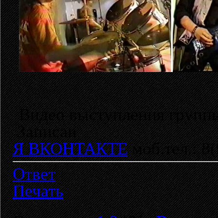
Видео выступления группы
Записан
Я ВКОНТАКТЕ
моб.тел.: 8
Ответ
Печать