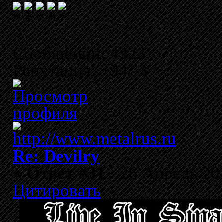
Сообщений: 4323
Репутация: +94/-3
Re: Devilry
«
Ответ #31 :
26 Апрель 202
Цитировать