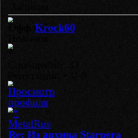
Записан
Krock60
Новичок
Сообщений: 33
Репутация: +3/-0
Re: Из архива Starpera