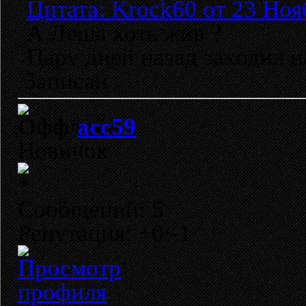
Цитата: Krock60 от 23 Ноя
А Леша хоть жив ?
Пару дней назад заходил н
Записан
acc59
Новичок
Сообщений: 5
Репутация: +0/-1