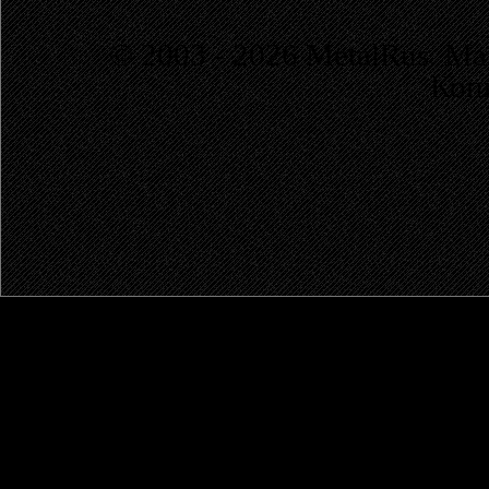
© 2003 - 2026 MetalRus. М
Коп