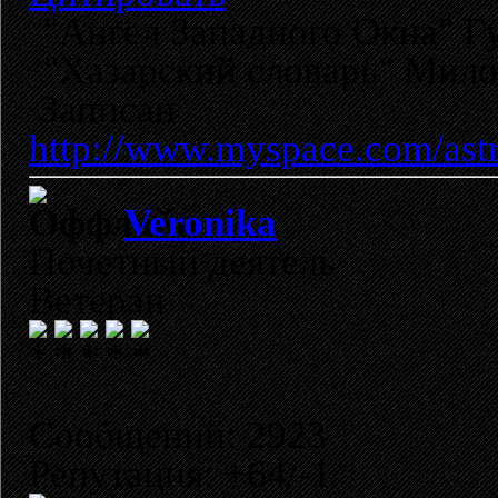
"Ангел Западного Окна" Г
"Хазарский словарь" Мило
Записан
http://www.myspace.com/ast
Veronika
Почетный деятель
Ветеран
Сообщений: 2923
Репутация: +64/-1