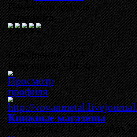
Почетный деятель
Старожил
Сообщений: 373
Репутация: +19/-6
Книжные магазины
«
Ответ #27 :
18 Декабрь 20