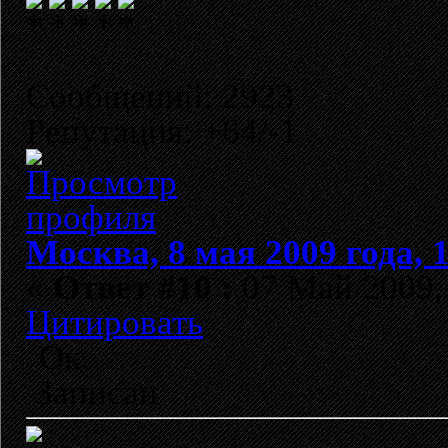
Сообщений: 2923
Репутация: +64/-1
Москва, 8 мая 2009 года, 
«
Ответ #10 :
07 Май 2009, 
Цитировать
Ок.
Записан