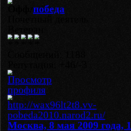
победа
Почетный деятель
Ветеран
Сообщений: 1188
Репутация: +46/-3
Москва, 8 мая 2009 года, 