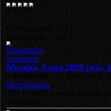
Сообщений: 2923
Репутация: +64/-1
Москва, 8 мая 2009 года, 
«
Ответ #6 :
07 Май 2009, 2
Цитировать
На всякий случай диски для
Записан