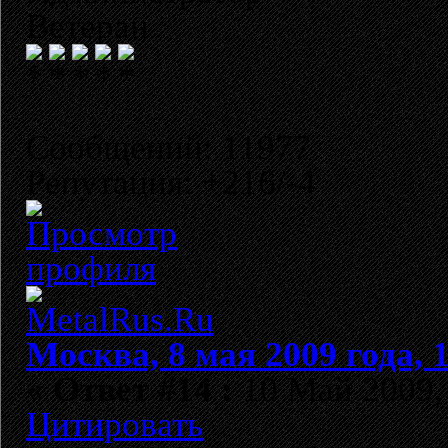
Ветеран
Сообщений: 11977
Репутация: +216/-4
Москва, 8 мая 2009 года, 
«
Ответ #14 :
10 Май 2009, 
Цитировать