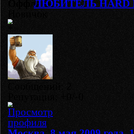
ЛЮБИТЕЛЬ HARD 
Новичок
Сообщений: 2
Репутация: +0/-0
Москва, 8 мая 2009 года, 