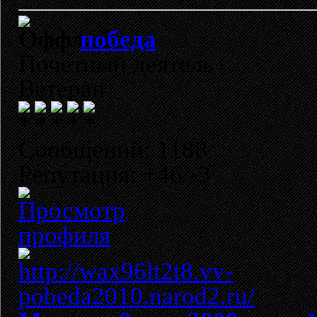
победа
Почетный деятель
Ветеран
Сообщений: 1188
Репутация: +46/-3