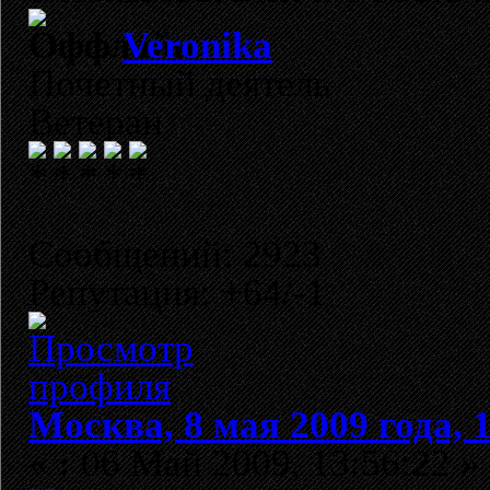
Veronika
Почетный деятель
Ветеран
Сообщений: 2923
Репутация: +64/-1
Москва, 8 мая 2009 года, 
«
:
06 Май 2009, 13:56:22 »