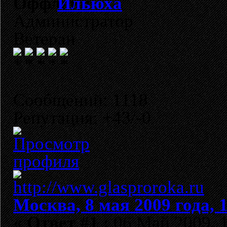
Ильюха
Администратор
Ветеран
Сообщений: 1118
Репутация: +43/-0
Москва, 8 мая 2009 года, 
«
Ответ #1 :
06 Май 2009, 1