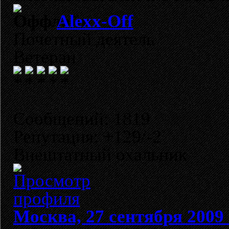
Alexx-Off
Почетный деятель
Ветеран
Сообщений: 1819
Репутация: +129/-2
Внештатный охальник
Москва, 27 сентября 2009 