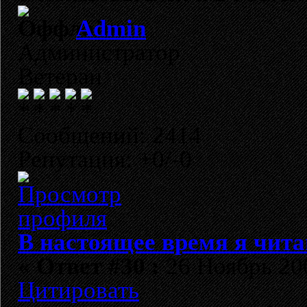
Admin
Администратор
Ветеран
Сообщений: 2414
Репутация: +0/-0
В настоящее время я чита
«
Ответ #30 :
26 Ноябрь 200
Цитировать