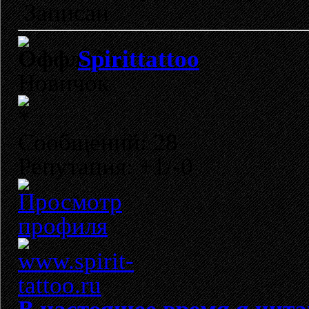
Записан
Spirittattoo
Новичок
Сообщений: 28
Репутация: +1/-0