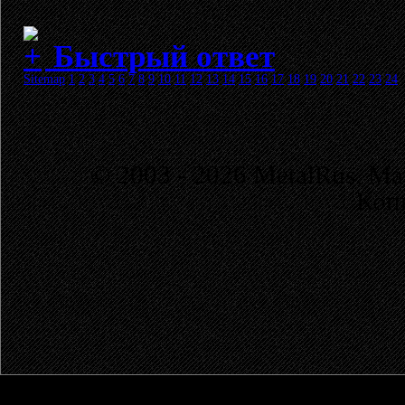
Быстрый ответ
Sitemap
1
2
3
4
5
6
7
8
9
10
11
12
13
14
15
16
17
18
19
20
21
22
23
24
© 2003 - 2026 MetalRus. М
Коп