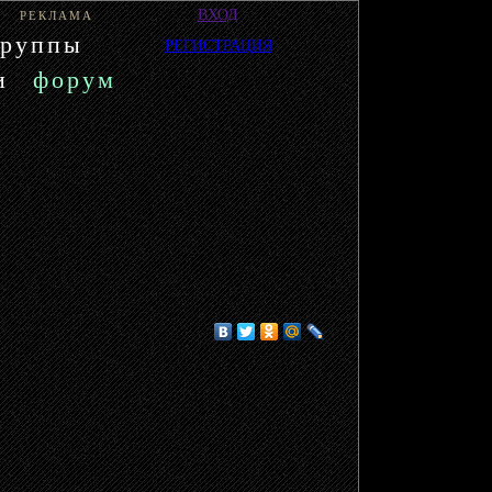
ВХОД
РЕКЛАМА
группы
РЕГИСТРАЦИЯ
и
форум