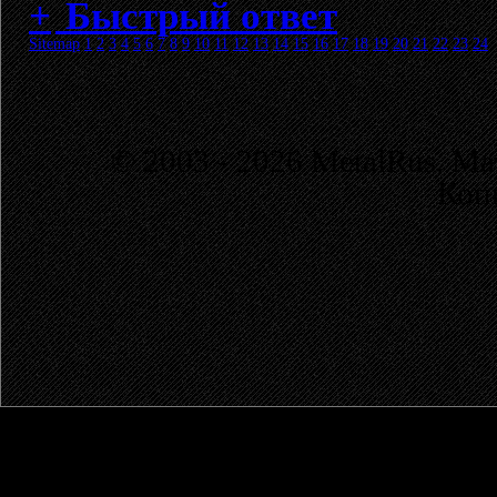
Быстрый ответ
Sitemap
1
2
3
4
5
6
7
8
9
10
11
12
13
14
15
16
17
18
19
20
21
22
23
24
© 2003 - 2026 MetalRus. М
Коп