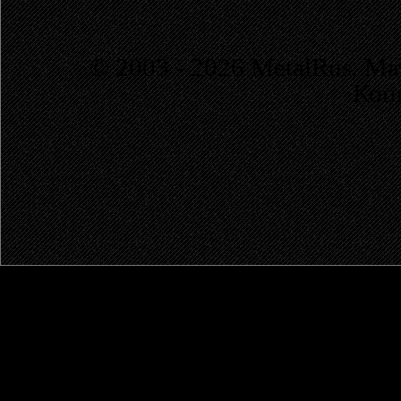
© 2003 - 2026 MetalRus. М
Коп