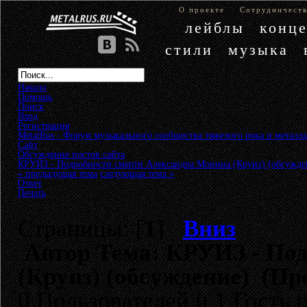
О проекте
Сотрудничест
лейблы
конц
стили
музыка
Начало
Помощь
Поиск
Вход
Регистрация
MetalRus - Форум музыкального сообщества тяжелого рока и металла
Сайт
»
Обсуждение постов сайта
»
КРУИЗ - Подробности смерти Александра Монина (Круиз) (обсужде
« предыдущая тема
следующая тема »
Ответ
Печать
Страницы: [
1
]
Вниз
Автор
Тема: КРУИЗ - Под
(Круиз) (обсуждение) (Пр
0 Пользователей и 1 Гость 