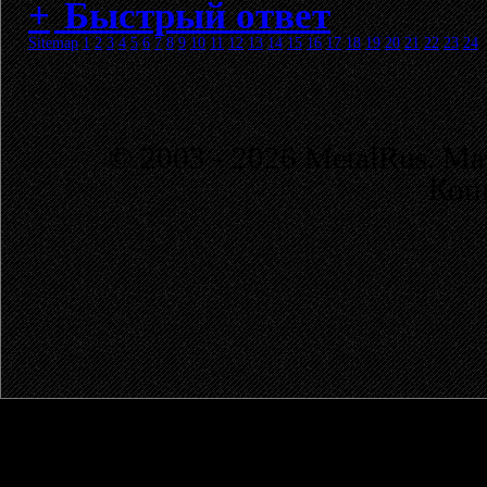
Быстрый ответ
Sitemap
1
2
3
4
5
6
7
8
9
10
11
12
13
14
15
16
17
18
19
20
21
22
23
24
© 2003 - 2026 MetalRus. М
Коп