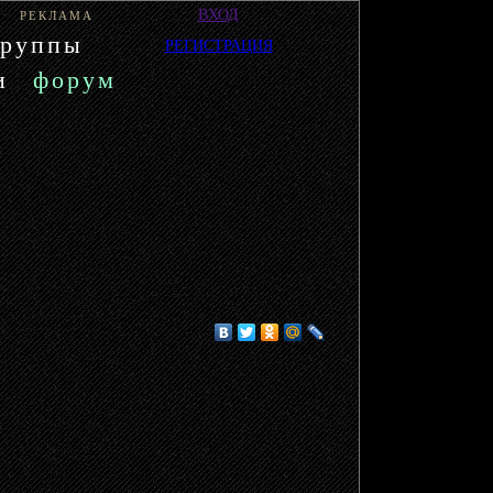
ВХОД
РЕКЛАМА
группы
РЕГИСТРАЦИЯ
и
форум