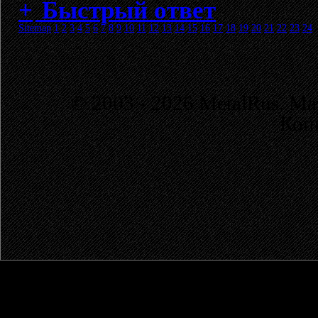
Быстрый ответ
Sitemap
1
2
3
4
5
6
7
8
9
10
11
12
13
14
15
16
17
18
19
20
21
22
23
24
© 2003 - 2026 MetalRus. М
Коп