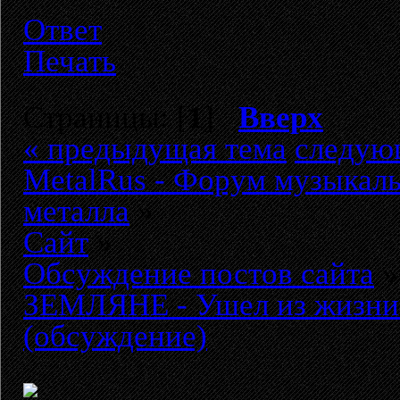
Ответ
Печать
Страницы: [
1
]
Вверх
« предыдущая тема
следую
MetalRus - Форум музыкаль
металла
»
Сайт
»
Обсуждение постов сайта
»
ЗЕМЛЯНЕ - Ушел из жизни
(обсуждение)