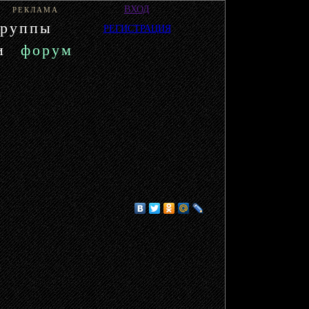
ВХОД
РЕКЛАМА
группы
РЕГИСТРАЦИЯ
и
форум