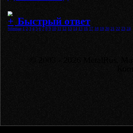
Быстрый ответ
Sitemap
1
2
3
4
5
6
7
8
9
10
11
12
13
14
15
16
17
18
19
20
21
22
23
24
© 2003 - 2026 MetalRus. М
Коп