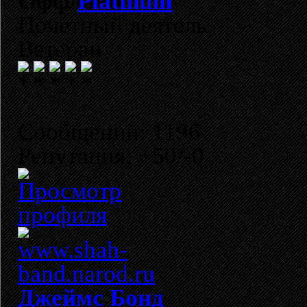
Platinum
Почетный деятель
Ветеран
Сообщений: 1196
Репутация: +50/-0
Джеймс Бонд