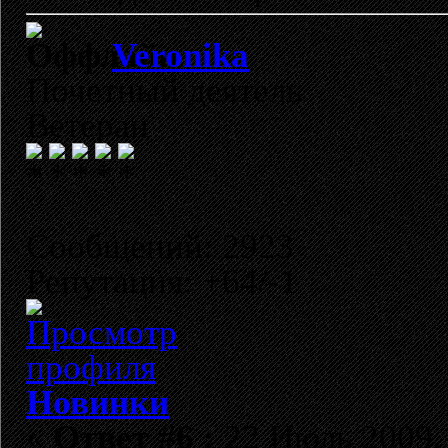
Veronika
Почетный деятель
Ветеран
Сообщений: 2923
Репутация: +64/-1
Новинки
«
Ответ #6 :
22 Июль 2009, 