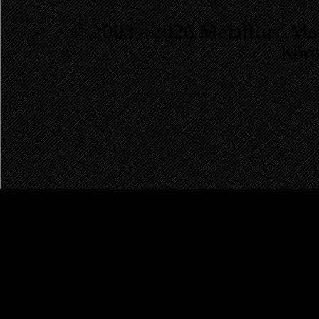
© 2003 - 2026 MetalRus. М
Коп