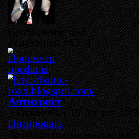
Сообщений: 303
Репутация: +63/-1
Антихрист
«
Ответ #1 :
19 Август 2009
Цитировать
Вообще предпочитаю добро