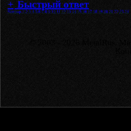
Быстрый ответ
Sitemap
1
2
3
4
5
6
7
8
9
10
11
12
13
14
15
16
17
18
19
20
21
22
23
24
© 2003 - 2026 MetalRus. М
Коп