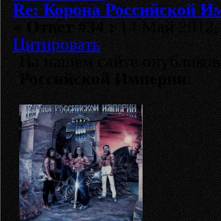
Re: Корона Российской И
«
Ответ #34 :
14 Май 2012, 
Цитировать
На нашем сайте опублико
Российской Империи
: