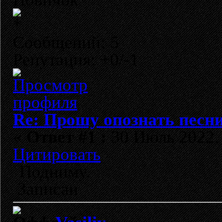
Сообщений: 5
Репутация: +0/-1
Re: Прошу опознать песни
«
Ответ #1 :
30 Июль 2022, 
Цитировать
Подниму.
Записан