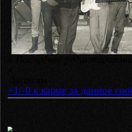
«
Последнее редактирование
»
Записан
+1/-0 к карме за данное со