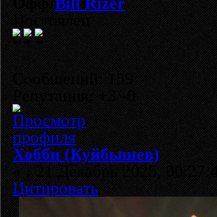
Bill Rizer
Постоялец
Сообщений: 159
Репутация: +3/-0
Хобби (Куйбышев)
«
:
21 Декабрь 2025, 00:27:
Цитировать