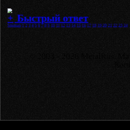
Быстрый ответ
Sitemap
1
2
3
4
5
6
7
8
9
10
11
12
13
14
15
16
17
18
19
20
21
22
23
24
© 2003 - 2026 MetalRus. М
Коп