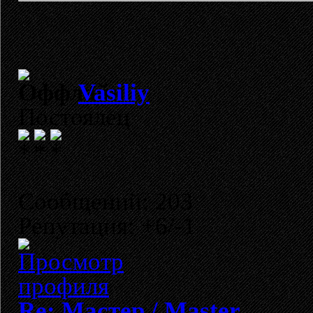
Vasiliy
Постоялец
Сообщений: 203
Репутация: +6/-1
Re: Мастер / Master