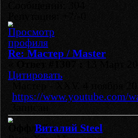
Сообщений: 304
Репутация: +7/-0
Re: Мастер / Master
«
Ответ #1307 :
13 Март 201
Цитировать
Мастер - XXV. 4 ноября 201
https://www.youtube.com/
Записан
Виталий Steel