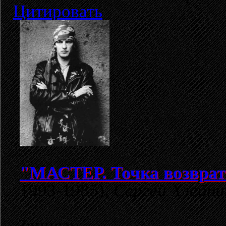
Цитировать
"МАСТЕР. Точка возврат
1993-1985),
Сергей Хлебни
Записан