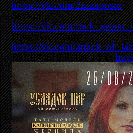
https://vk.com/2razaposto
Setбол
https://vk.com/rock_group_
Приступ_Лени
https://vk.com/attack_of_laz
ПОДРОБНОСТИ ТУТ:
htt