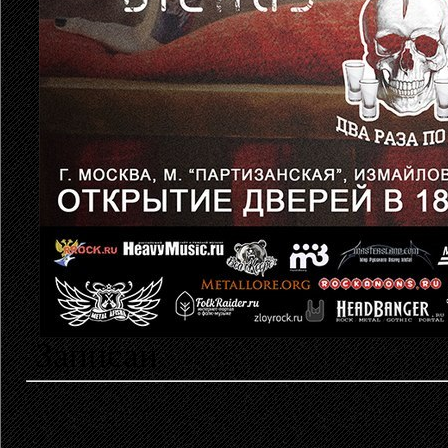
Записан