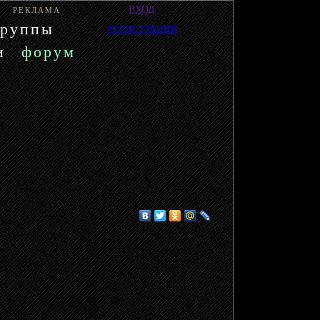
ВХОД
РЕКЛАМА
группы
РЕГИСТРАЦИЯ
и
форум