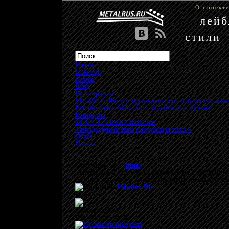
О проект
лей
стили
Начало
Помощь
Поиск
Вход
Регистрация
MetalRus - Форум музыкального сообщества тяже
Всё об отечественной и зарубежной музыке
»
Концерты
»
23-VII-15 Black Circle Fest
« предыдущая тема
следующая тема »
Ответ
Печать
Страницы: [
1
]
Вниз
Автор
Тема: 23-VII-15 Black Circle Fest (Проч
0 Пользователей и 1 Гость просматривают эту те
Usladov Pir
Новичок
Сообщений: 35
Репутация: +0/-0