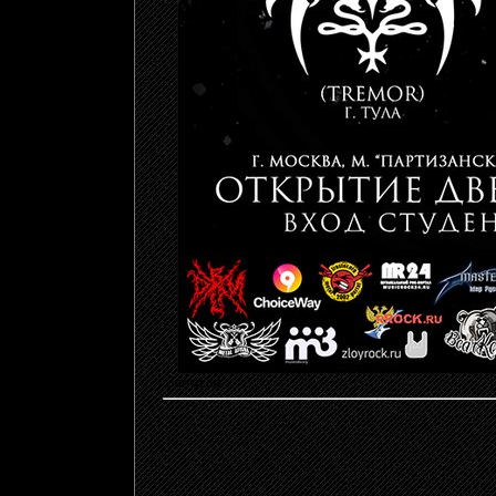
Записан