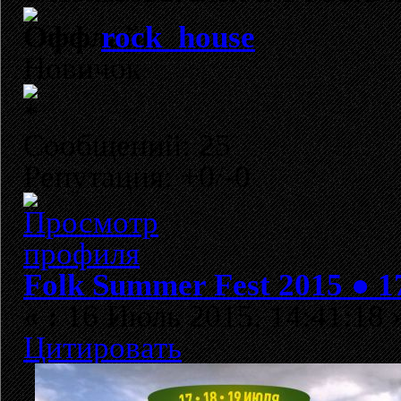
rock_house
Новичок
Сообщений: 25
Репутация: +0/-0
Folk Summer Fest 2015 ● 
«
:
16 Июль 2015, 14:41:18 
Цитировать