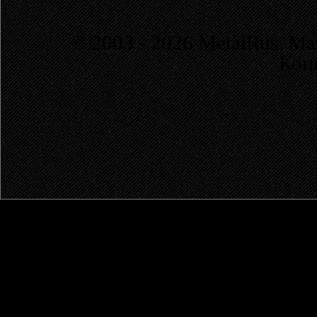
© 2003 - 2026 MetalRus. М
Коп