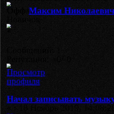
Максим Николаеви
Новичок
Сообщений: 1
Репутация: +0/-0
Начал записывать музыку
«
:
18 Ноябрь 2019, 14:08:2