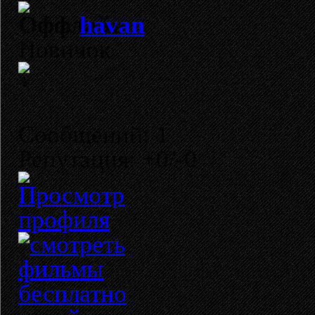
havan
Новичок
Сообщений: 1
Репутация: +0/-0