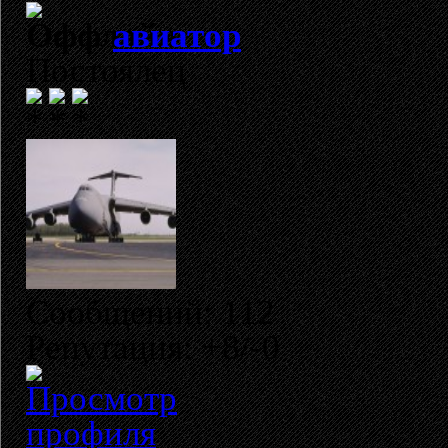
авиатор
Постоялец
Сообщений: 112
Репутация: +8/-0