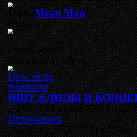
Mean Man
Новичок
Сообщений: 1
Репутация: +0/-0
ИЩУ КЛИПЫ И КОНЦЕРТ
«
:
02 Февраль 2008, 12:22:
Цитировать
ШЛИТЕ ВСЁ ЧТО ЕСТЬ