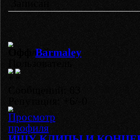
Записан
Barmaley
Пользователь
Сообщений: 83
Репутация: +6/-0
ИЩУ КЛИПЫ И КОНЦЕРТ