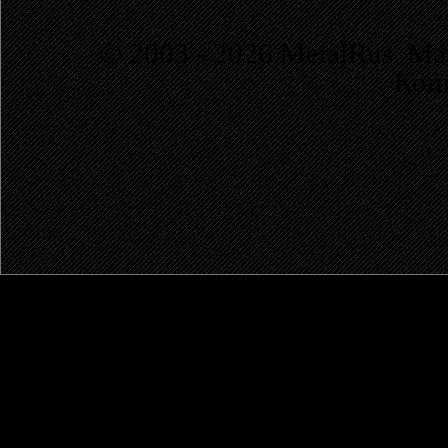
© 2003 - 2026 MetalRus. М
Коп