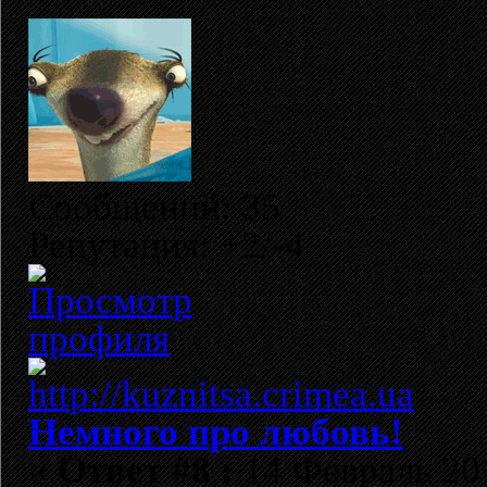
Сообщений: 35
Репутация: +2/-4
Немного про любовь!
«
Ответ #8 :
14 Февраль 201