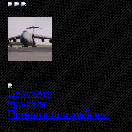
Сообщений: 112
Репутация: +8/-0
Немного про любовь!
«
Ответ #3 :
30 Апрель 2008