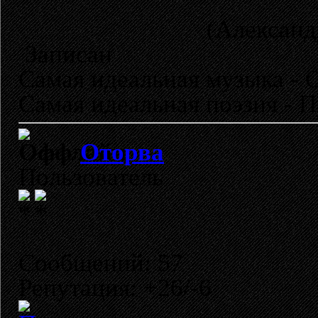
(Александр Ск
Записан
Самая идеальная музыка -
Самая идеальная поэзия - 
Оторва
Пользователь
Сообщений: 57
Репутация: +26/-6