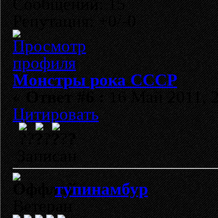
Сообщений: 15
Репутация: +0/-0
Монстры рока СССР
«
Ответ #6 :
16 Май 2011, 2
Цитировать
?
Записан
тупинамбур
Ветеран