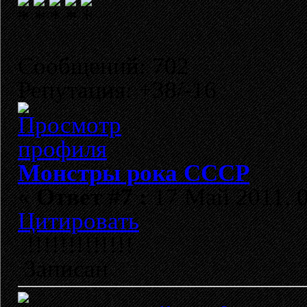
Сообщений: 702
Репутация: +38/-16
Монстры рока СССР
«
Ответ #7 :
17 Май 2011, 0
Цитировать
!!!!!!!!!!!!!
Записан