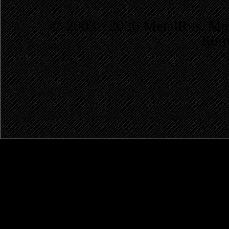
© 2003 - 2026 MetalRus. М
Коп