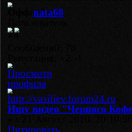
nata68
Пользователь
Сообщений: 78
Репутация: +2/-1
Ищу видео "Черного Кофе
«
:
21 Август 2010, 20:10:30
Цитировать