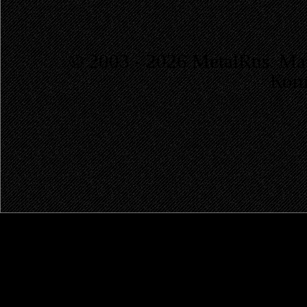
© 2003 - 2026 MetalRus. М
Коп