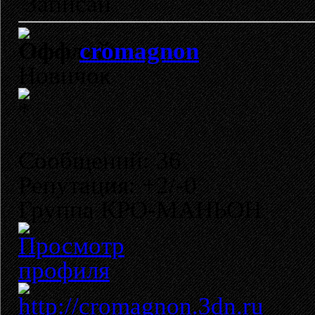
Записан
cromagnon
Новичок
Сообщений: 36
Репутация: +2/-0
Группа КРО-МАНЬОН