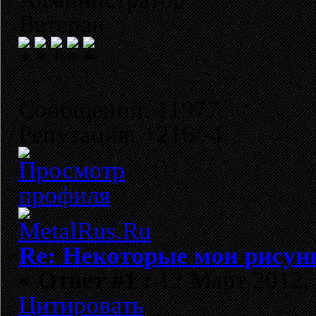
Ветеран
Сообщений: 11977
Репутация: +216/-4
Re: Некоторые мои рисун
«
Ответ #1 :
12 Март 2012, 
Цитировать