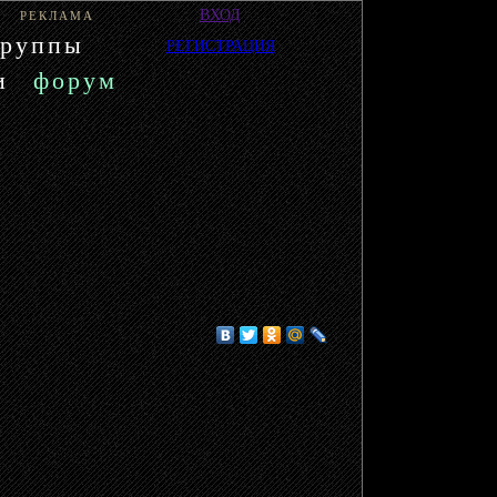
ВХОД
РЕКЛАМА
группы
РЕГИСТРАЦИЯ
и
форум