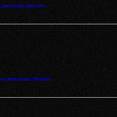
в конце ролика (Чебуратор)
ет в конце ролика (Чебуратор)