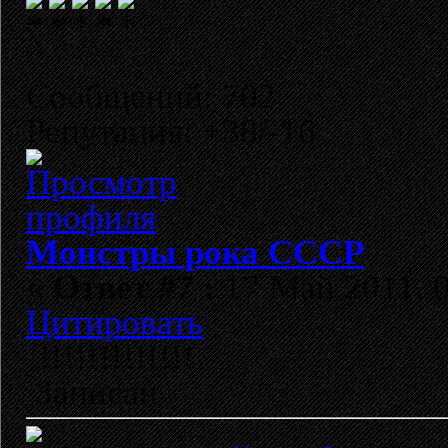
Сообщений: 702
Репутация: +38/-16
Монстры рока СССР
«
Ответ #7 :
17 Май 2011, 0
Цитировать
!!!!!!!!!!!!!
Записан