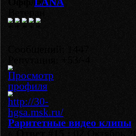
LANA
Ветеран
Сообщений: 1447
Репутация: +53/-4
Раритетные видео клипы
«
Ответ #15 :
02 Октябрь 20