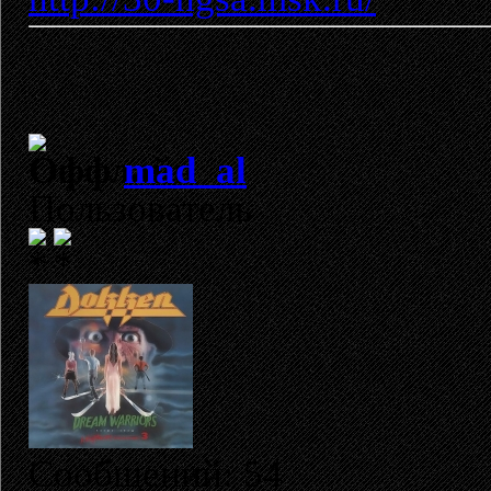
mad_al
Пользователь
Сообщений: 54