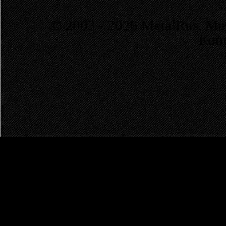
© 2003 - 2026 MetalRus. М
Коп