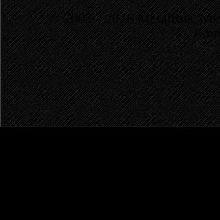
© 2003 - 2026 MetalRus. М
Коп