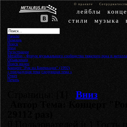
О проекте
Сотрудничест
лейблы
конц
стили
музыка
Начало
Помощь
Поиск
Вход
Регистрация
MetalRus - Форум музыкального сообщества тяжелого рока и металла
Объявления
»
Поиск видео
»
Концерт "Рок на Баррикадах" (1992)
« предыдущая тема
следующая тема »
Ответ
Печать
Страницы: [
1
]
Вниз
Автор
Тема: Концерт "Ро
29112 раз)
0 Пользователей и 1 Гость 