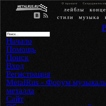
О проекте
Сотрудничест
лейблы
конц
стили
музыка
Начало
Помощь
Поиск
Вход
Регистрация
MetalRus - Форум музыкаль
металла
»
Сайт
»