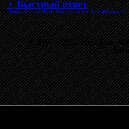
Быстрый ответ
Sitemap
1
2
3
4
5
6
7
8
9
10
11
12
13
14
15
16
17
18
19
20
21
22
23
24
© 2003 - 2026 MetalRus. М
Коп