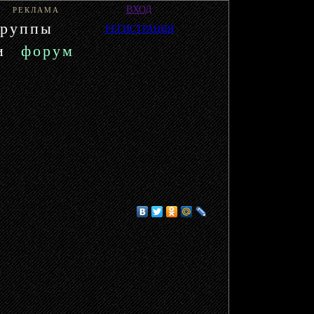
ВХОД
РЕКЛАМА
группы
РЕГИСТРАЦИЯ
и
форум